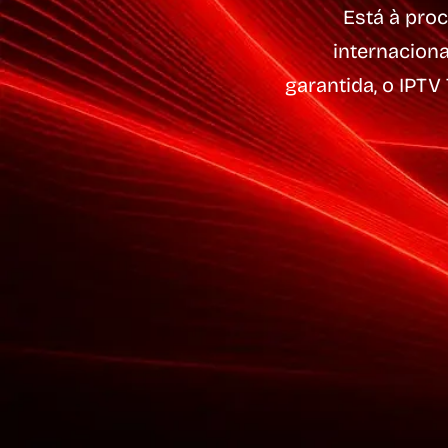
Está à pro
internaciona
garantida, o IPT