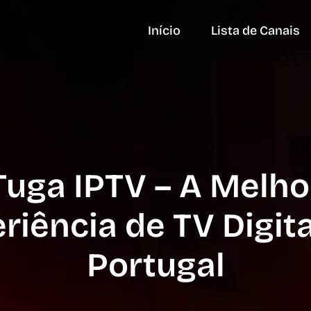
Início
Lista de Canais
Tuga IPTV – A Melho
riência de TV Digit
Portugal