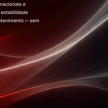
nacionais e
 estabilidade
retenimento — sem