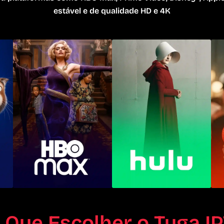
estável e de qualidade HD e 4K
 Que Escolher o Tuga I