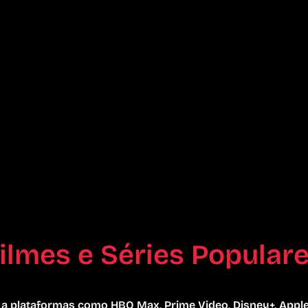
ilmes e Séries Popular
o a plataformas como HBO Max, Prime Video, Disney+, Appl