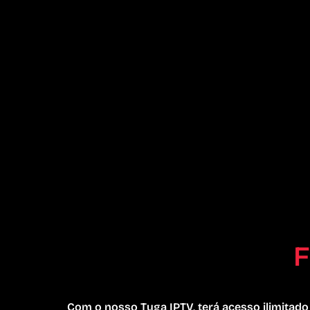
F
Com o nosso Tuga IPTV, terá acesso ilimitad