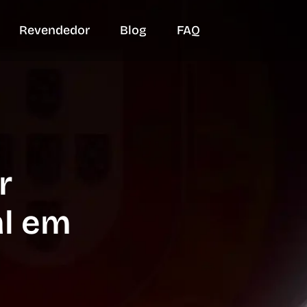
Revendedor
Blog
FAQ
r
al em