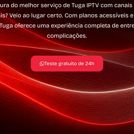
cura do melhor serviço de Tuga IPTV com canais 
is? Veio ao lugar certo. Com planos acessíveis e
V Tuga oferece uma experiência completa de ent
complicações.
Teste gratuito de 24h