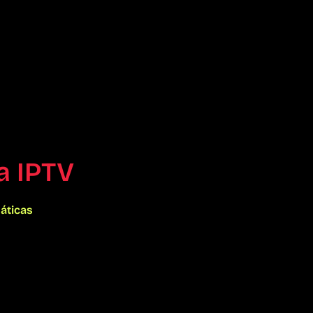
a IPTV
áticas